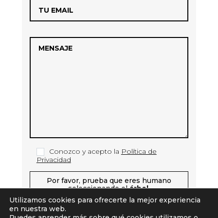
Conozco y acepto la
Política de
Privacidad
Por favor, prueba que eres humano
seleccionando el
árbol
.
Utilizamos cookies para ofrecerte la mejor experiencia
en nuestra web.
Puedes aprender más sobre qué cookies utilizamos o