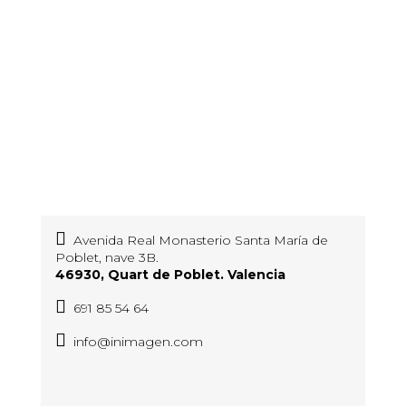
Avenida Real Monasterio Santa María de
Poblet, nave 3B.
46930, Quart de Poblet. Valencia
691 85 54 64
info@inimagen.com